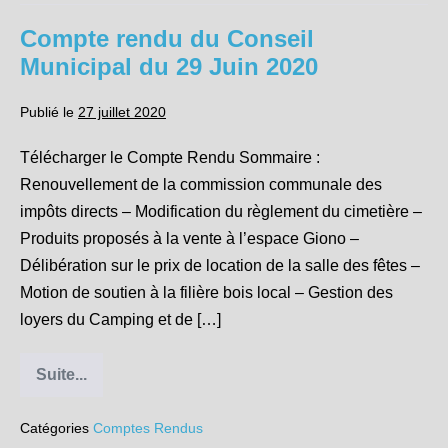
Municipal
du
Compte rendu du Conseil
3
Août
Municipal du 29 Juin 2020
2020
Publié le
27 juillet 2020
Télécharger le Compte Rendu Sommaire :
Renouvellement de la commission communale des
impôts directs – Modification du règlement du cimetière –
Produits proposés à la vente à l’espace Giono –
Délibération sur le prix de location de la salle des fêtes –
Motion de soutien à la filière bois local – Gestion des
loyers du Camping et de […]
Suite...
Compte
rendu
du
Catégories
Comptes Rendus
Conseil
Municipal