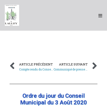
ARTICLE PRÉCÉDENT
ARTICLE SUIVANT
Compte rendu du Conseil Municipal du 29 Juin 2020
Communiqué de presse : activation du niveau 3 du plan canicule en Isère
Ordre du jour du Conseil
Municipal du 3 Août 2020