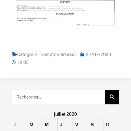
Catégorie :
Comptes Rendus
27/07/2020
12:05
juillet 2020
L
M
M
J
V
S
D