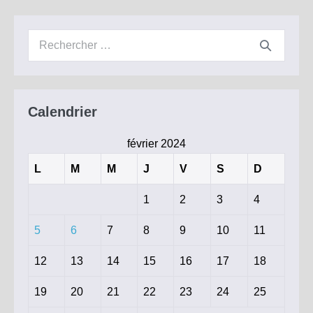
du
26
janvier
Recherche
2024
pour :
Calendrier
février 2024
L
M
M
J
V
S
D
1
2
3
4
5
6
7
8
9
10
11
12
13
14
15
16
17
18
19
20
21
22
23
24
25