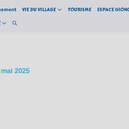
ssement
VIE DU VILLAGE
TOURISME
ESPACE GION
Basculer
E
la
recherche
 mai 2025