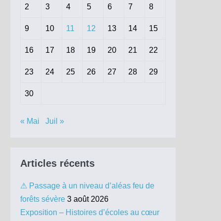
2
3
4
5
6
7
8
9
10
11
12
13
14
15
16
17
18
19
20
21
22
23
24
25
26
27
28
29
30
« Mai
Juil »
Articles récents
⚠ Passage à un niveau d’aléas feu de
forêts sévère
3 août 2026
Exposition – Histoires d’écoles au cœur