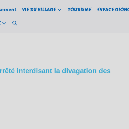
ssement
VIE DU VILLAGE
TOURISME
ESPACE GION
Basculer
E
la
recherche
rrêté interdisant la divagation des