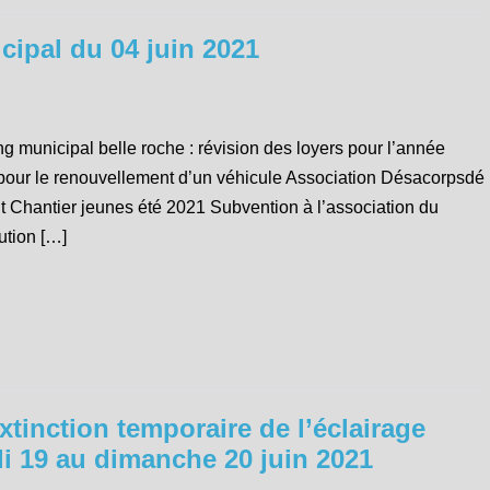
ipal du 04 juin 2021
unicipal belle roche : révision des loyers pour l’année
 pour le renouvellement d’un véhicule Association Désacorpsdé
nt Chantier jeunes été 2021 Subvention à l’association du
ution […]
xtinction temporaire de l’éclairage
di 19 au dimanche 20 juin 2021