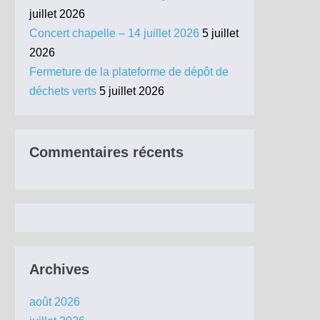
juillet 2026
Concert chapelle – 14 juillet 2026
5 juillet
2026
Fermeture de la plateforme de dépôt de
déchets verts
5 juillet 2026
Commentaires récents
Archives
août 2026