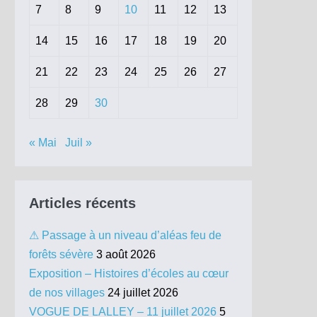
7
8
9
10
11
12
13
14
15
16
17
18
19
20
21
22
23
24
25
26
27
28
29
30
« Mai
Juil »
Articles récents
⚠ Passage à un niveau d’aléas feu de
forêts sévère
3 août 2026
Exposition – Histoires d’écoles au cœur
de nos villages
24 juillet 2026
VOGUE DE LALLEY – 11 juillet 2026
5