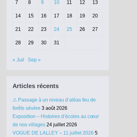
7
8
9
10
11
12
13
14
15
16
17
18
19
20
21
22
23
24
25
26
27
28
29
30
31
« Juil
Sep »
Articles récents
⚠ Passage à un niveau d’aléas feu de
forêts sévère
3 août 2026
Exposition – Histoires d’écoles au cœur
de nos villages
24 juillet 2026
VOGUE DE LALLEY – 11 juillet 2026
5