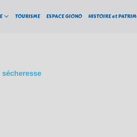
E
TOURISME
ESPACE GIONO
HISTOIRE et PATRI
ns sécheresse