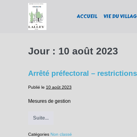
Sauter
au
ACCUEIL
VIE DU VILLAG
contenu
Jour :
10 août 2023
Arrêté préfectoral – restrictio
Publié le
10 août 2023
Mesures de gestion
Suite...
Arrêté
préfectoral
–
Catégories
Non classé
restrictions