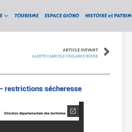
E
TOURISME
ESPACE GIONO
HISTOIRE et PATRI
ARTICLE SUIVANT
ALERTE CANICULE VIGILANCE ROUGE
 – restrictions sécheresse