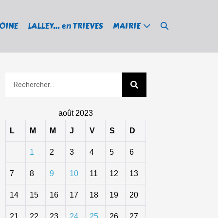
MOINE
LALLEY… en TRIEVES
MAIRIE
août 2023
L
M
M
J
V
S
D
1
2
3
4
5
6
7
8
9
10
11
12
13
14
15
16
17
18
19
20
21
22
23
24
25
26
27