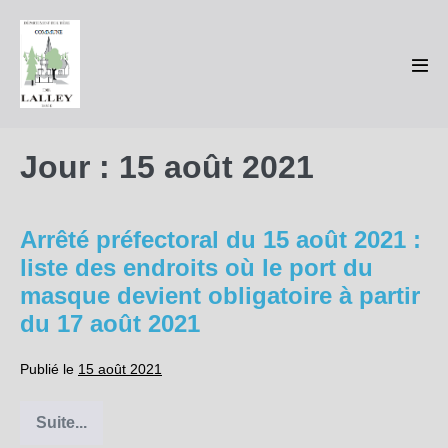
Sauter
au
contenu
basc
le
men
Jour :
15 août 2021
Arrêté préfectoral du 15 août 2021 :
liste des endroits où le port du
masque devient obligatoire à partir
du 17 août 2021
Publié le
15 août 2021
Suite...
Arrêté
préfectoral