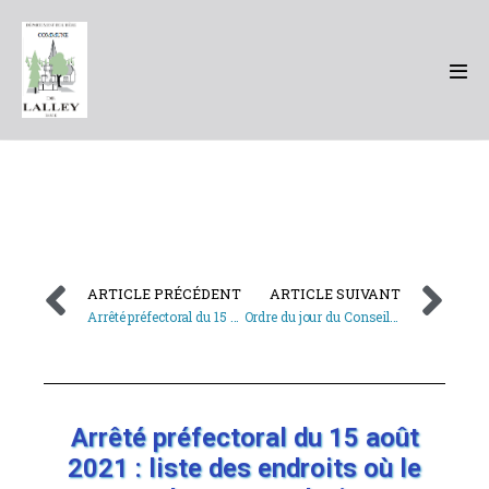
ARTICLE PRÉCÉDENT
ARTICLE SUIVANT
Arrêté préfectoral du 15 août 2021 : centres commerciaux de l’Isère pour lesquels le passe sanitaire devient obligatoire à partir du 17 août 2021
Ordre du jour du Conseil Municipal du 27 août 2021
Arrêté préfectoral du 15 août
2021 : liste des endroits où le