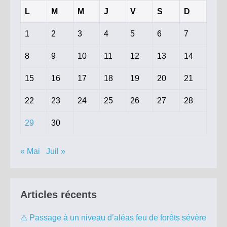
L
M
M
J
V
S
D
1
2
3
4
5
6
7
8
9
10
11
12
13
14
15
16
17
18
19
20
21
22
23
24
25
26
27
28
29
30
« Mai
Juil »
Articles récents
⚠ Passage à un niveau d’aléas feu de forêts sévère