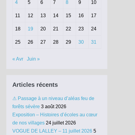
4
5
6
7
8
9
10
11
12
13
14
15
16
17
18
19
20
21
22
23
24
25
26
27
28
29
30
31
« Avr
Juin »
Articles récents
⚠ Passage à un niveau d’aléas feu de
forêts sévère
3 août 2026
Exposition – Histoires d’écoles au cœur
de nos villages
24 juillet 2026
VOGUE DE LALLEY – 11 juillet 2026
5