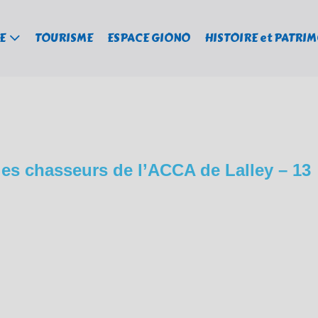
E
TOURISME
ESPACE GIONO
HISTOIRE et PATRI
es chasseurs de l’ACCA de Lalley – 13