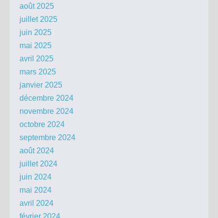
août 2025
juillet 2025
juin 2025
mai 2025
avril 2025
mars 2025
janvier 2025
décembre 2024
novembre 2024
octobre 2024
septembre 2024
août 2024
juillet 2024
juin 2024
mai 2024
avril 2024
février 2024