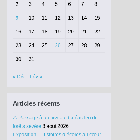
2
3
4
5
6
7
8
9
10
11
12
13
14
15
16
17
18
19
20
21
22
23
24
25
26
27
28
29
30
31
« Déc
Fév »
Articles récents
⚠ Passage à un niveau d’aléas feu de
forêts sévère
3 août 2026
Exposition – Histoires d’écoles au cœur