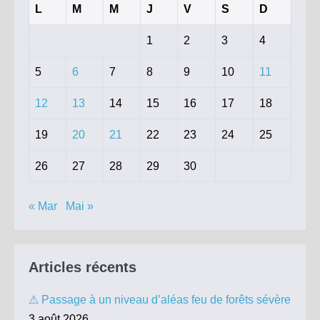
L
M
M
J
V
S
D
1
2
3
4
5
6
7
8
9
10
11
12
13
14
15
16
17
18
19
20
21
22
23
24
25
26
27
28
29
30
« Mar
Mai »
Articles récents
⚠ Passage à un niveau d’aléas feu de forêts sévère
3 août 2026