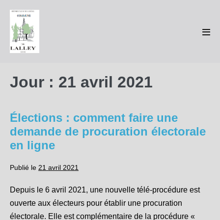
Sauter
au
contenu
basc
le
men
Jour :
21 avril 2021
Élections : comment faire une
demande de procuration électorale
en ligne
Publié le
21 avril 2021
Depuis le 6 avril 2021, une nouvelle télé-procédure est
ouverte aux électeurs pour établir une procuration
électorale. Elle est complémentaire de la procédure «