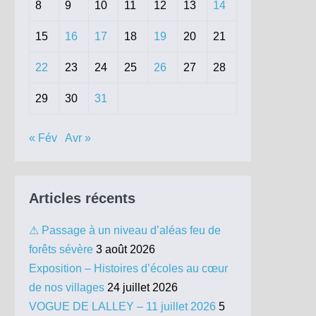
8
9
10
11
12
13
14
15
16
17
18
19
20
21
22
23
24
25
26
27
28
29
30
31
« Fév
Avr »
Articles récents
⚠ Passage à un niveau d’aléas feu de
forêts sévère
3 août 2026
Exposition – Histoires d’écoles au cœur
de nos villages
24 juillet 2026
VOGUE DE LALLEY – 11 juillet 2026
5