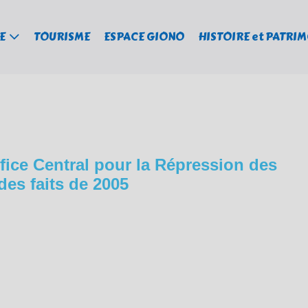
E
TOURISME
ESPACE GIONO
HISTOIRE et PATRI
ice Central pour la Répression des
es faits de 2005