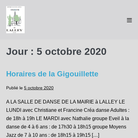
Sauter
au
contenu
basc
le
men
Jour :
5 octobre 2020
Horaires de la Gigouillette
Publié le
5 octobre 2020
A LA SALLE DE DANSE DE LA MAIRIE à LALLEY LE
LUNDI avec Christiane et Francine Créa danse Adultes :
de 18h à 19h LE MARDI avec Nathalie groupe Eveil à la
danse de 4 à 6 ans : de 17h30 à 18h15 groupe Moyens
Jazz de 7 à 10 ans : de 18h15 à 19h15 […]