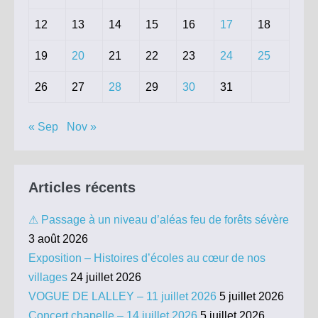
12
13
14
15
16
17
18
19
20
21
22
23
24
25
26
27
28
29
30
31
« Sep
Nov »
Articles récents
⚠ Passage à un niveau d’aléas feu de forêts sévère
3 août 2026
Exposition – Histoires d’écoles au cœur de nos
villages
24 juillet 2026
VOGUE DE LALLEY – 11 juillet 2026
5 juillet 2026
Concert chapelle – 14 juillet 2026
5 juillet 2026