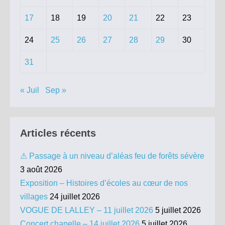
17
18
19
20
21
22
23
24
25
26
27
28
29
30
31
« Juil
Sep »
Articles récents
⚠ Passage à un niveau d’aléas feu de forêts sévère
3 août 2026
Exposition – Histoires d’écoles au cœur de nos
villages
24 juillet 2026
VOGUE DE LALLEY – 11 juillet 2026
5 juillet 2026
Concert chapelle – 14 juillet 2026
5 juillet 2026