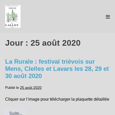
Sauter
au
contenu
basc
le
men
Jour :
25 août 2020
La Rurale : festival trièvois sur
Mens, Clelles et Lavars les 28, 29 et
30 août 2020
Publié le
25 août 2020
Cliquer sur l’image pour télécharger la plaquette détaillée
Suite...