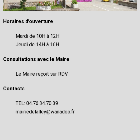
Horaires d’ouverture
Mardi de 10H à 12H
Jeudi de 14H à 16H
Consultations avec le Maire
Le Maire reçoit sur RDV
Contacts
TEL: 04.76.34.70.39
mairiedelalley@wanadoo.fr