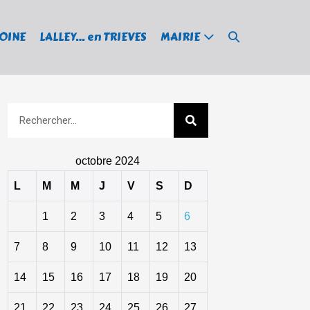
MOINE
LALLEY… en TRIEVES
MAIRIE
octobre 2024
L
M
M
J
V
S
D
1
2
3
4
5
6
7
8
9
10
11
12
13
14
15
16
17
18
19
20
21
22
23
24
25
26
27