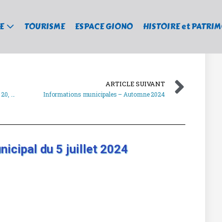
E
TOURISME
ESPACE GIONO
HISTOIRE et PATRI
ARTICLE SUIVANT
LALLEY – JOURNÉES DU PATRIMOINE 2024 – 20, 21, 22 septembre
Informations municipales – Automne 2024
icipal du 5 juillet 2024