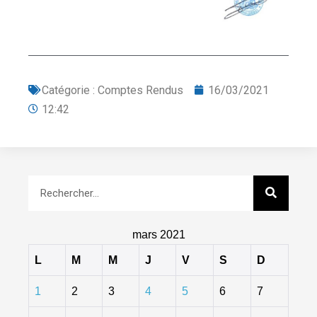
Catégorie :
Comptes Rendus
16/03/2021
12:42
mars 2021
L
M
M
J
V
S
D
1
2
3
4
5
6
7