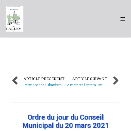
ARTICLE PRÉCÉDENT
ARTICLE SUIVANT
Permanence Urbanisme PLU vendredi 19 mars 2021
Le mercredi aprem : animation jeunes Trièves 11-15 ans
Ordre du jour du Conseil
Municipal du 20 mars 2021