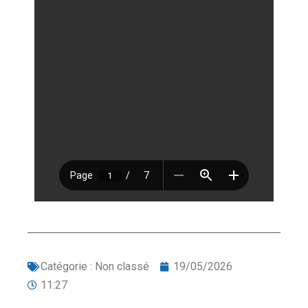
Catégorie :
Non classé
19/05/2026
11:27