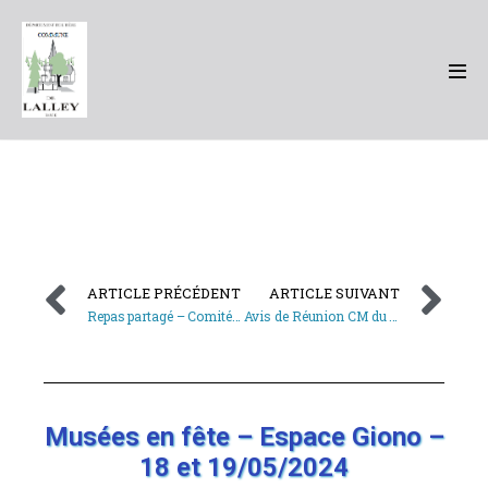
ARTICLE PRÉCÉDENT
ARTICLE SUIVANT
Repas partagé – Comité des fêtes de Lalley – 19/05/2024
Avis de Réunion CM du 31 mai 2024
Musées en fête – Espace Giono –
18 et 19/05/2024