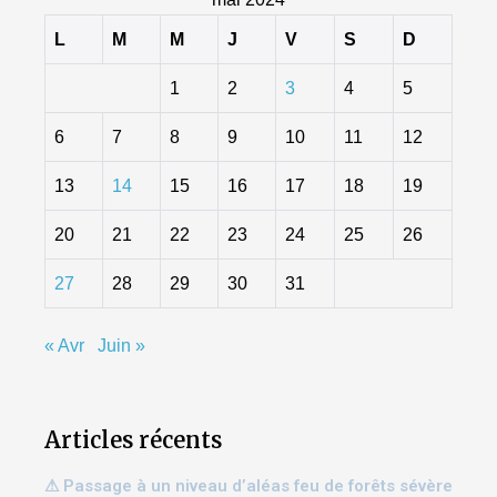
L
M
M
J
V
S
D
1
2
3
4
5
6
7
8
9
10
11
12
13
14
15
16
17
18
19
20
21
22
23
24
25
26
27
28
29
30
31
« Avr
Juin »
Articles récents
⚠ Passage à un niveau d’aléas feu de forêts sévère