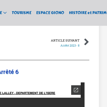
E
TOURISME
ESPACE GIONO
HISTOIRE et PATRI
ARTICLE SUIVANT
Arrêté 2023- 8
Arrêté 6