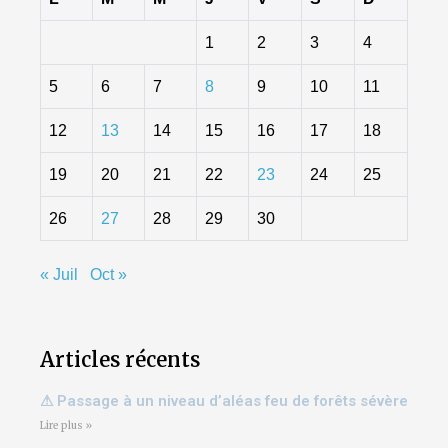
1
2
3
4
5
6
7
8
9
10
11
12
13
14
15
16
17
18
19
20
21
22
23
24
25
26
27
28
29
30
« Juil
Oct »
Articles récents
⚠ Passage à un niveau d’aléas feu de forêts sévère
Lire plus »