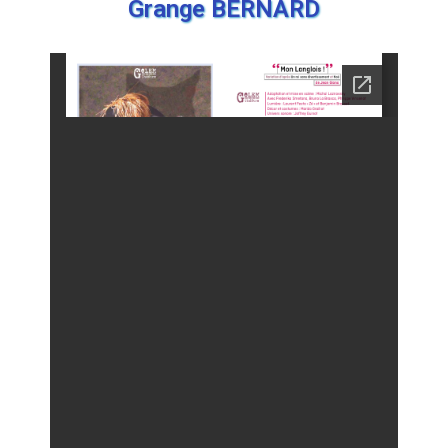
Grange BERNARD