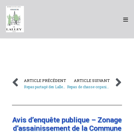
ARTICLE PRÉCÉDENT
ARTICLE SUIVANT
Repas partagé des Lalleyroux organisé par le Comité des fêtes – 10 mai 2026
Repas de chasse organisé par les chasseurs de l’ACCA de Lalley – 13 juin 2026
Avis d’enquête publique – Zonage
d’assainissement de la Commune