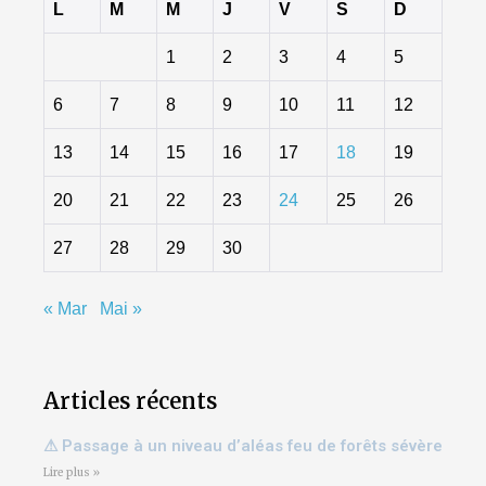
L
M
M
J
V
S
D
1
2
3
4
5
6
7
8
9
10
11
12
13
14
15
16
17
18
19
20
21
22
23
24
25
26
27
28
29
30
« Mar
Mai »
Articles récents
⚠ Passage à un niveau d’aléas feu de forêts sévère
Lire plus »