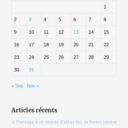
1
2
3
4
5
6
7
8
9
10
11
12
13
14
15
16
17
18
19
20
21
22
23
24
25
26
27
28
29
30
31
« Sep
Nov »
Articles récents
⚠ Passage à un niveau d’aléas feu de forêts sévère