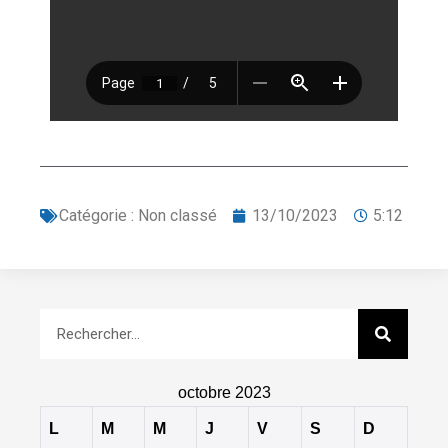
Catégorie :
Non classé
13/10/2023
5:12
octobre 2023
L
M
M
J
V
S
D