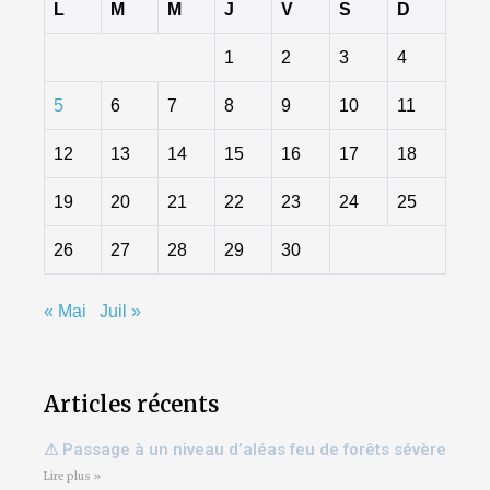
L
M
M
J
V
S
D
1
2
3
4
5
6
7
8
9
10
11
12
13
14
15
16
17
18
19
20
21
22
23
24
25
26
27
28
29
30
« Mai
Juil »
Articles récents
⚠ Passage à un niveau d’aléas feu de forêts sévère
Lire plus »