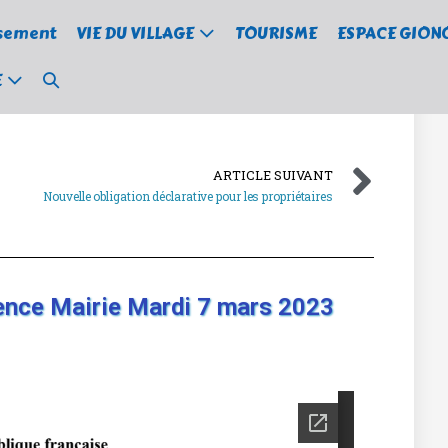
ssement
VIE DU VILLAGE
TOURISME
ESPACE GION
E
ARTICLE SUIVANT
Nouvelle obligation déclarative pour les propriétaires
ence Mairie Mardi 7 mars 2023