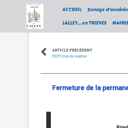
ACCUEIL
Zonage d’assaini
LALLEY… en TRIEVES
MAIRI
ARTICLE PRÉCÉDENT
PEP’S Don de cendres
Fermeture de la perman