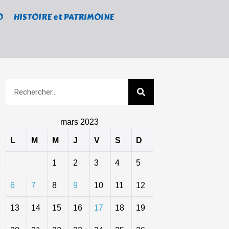
O
HISTOIRE et PATRIMOINE
mars 2023
L
M
M
J
V
S
D
1
2
3
4
5
6
7
8
9
10
11
12
13
14
15
16
17
18
19