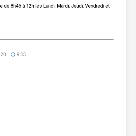
e de 8h45 à 12h les Lundi, Mardi, Jeudi, Vendredi et
020
9:35