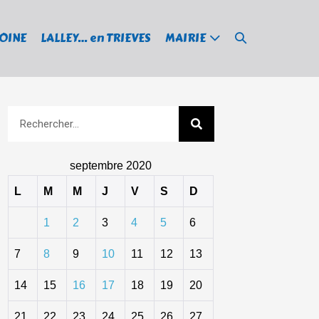
MOINE
LALLEY… en TRIEVES
MAIRIE
septembre 2020
L
M
M
J
V
S
D
1
2
3
4
5
6
7
8
9
10
11
12
13
14
15
16
17
18
19
20
21
22
23
24
25
26
27