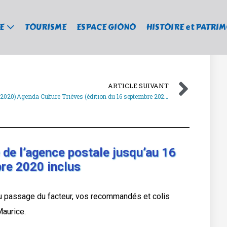
E
TOURISME
ESPACE GIONO
HISTOIRE et PATRI
ARTICLE SUIVANT
 2020)
Agenda Culture Trièves (édition du 16 septembre 2020)
 de l’agence postale jusqu’au 16
re 2020 inclus
du passage du facteur, vos recommandés et colis
Maurice.