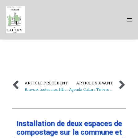
ARTICLE PRÉCÉDENT
ARTICLE SUIVANT
Bravo et toutes nos félicitations à Nans PETERS, fils de Marc, vainqueur de la 8ème étape du Tour de France.
Agenda Culture Trièves (édition du 9 septembre 2020)
Installation de deux espaces de
compostage sur la commune et