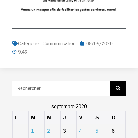
Catégorie :
Communication
08/09/2020
9:43
septembre 2020
L
M
M
J
V
S
D
1
2
3
4
5
6