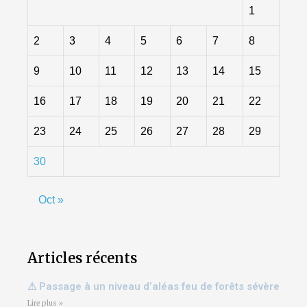
1
2
3
4
5
6
7
8
9
10
11
12
13
14
15
16
17
18
19
20
21
22
23
24
25
26
27
28
29
30
Oct »
Articles récents
⚠ Passage à un niveau d’aléas feu de forêts sévère
Lire plus »